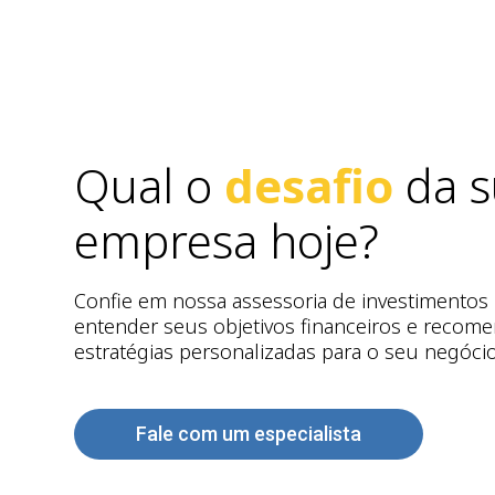
Qual o
desafio
da s
empresa hoje?
Confie em nossa assessoria de investimentos
entender seus objetivos financeiros e recom
estratégias personalizadas para o seu negócio
Fale com um especialista